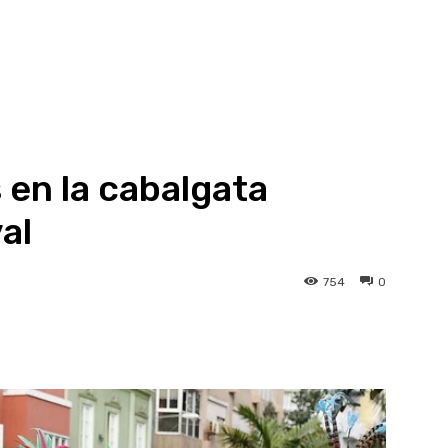
 en la cabalgata
al
754
0
atsApp
Linkedin
Telegram