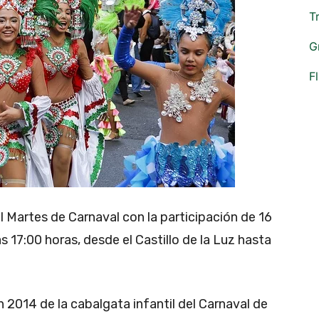
T
G
F
el Martes de Carnaval con la participación de 16
as 17:00 horas, desde el Castillo de la Luz hasta
n 2014 de la cabalgata infantil del Carnaval de