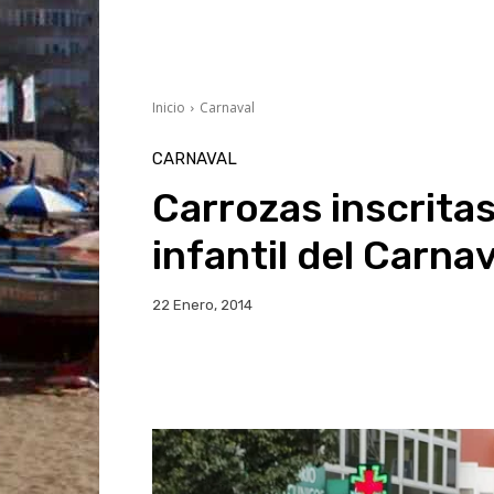
Inicio
Carnaval
CARNAVAL
Carrozas inscritas
infantil del Carnav
22 Enero, 2014
Facebook
Twitter
Wh