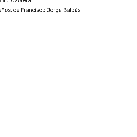
milio Cabrera
sueños, de Francisco Jorge Balbás