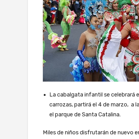
La cabalgata infantil se celebrará 
carrozas, partirá el 4 de marzo, a l
el parque de Santa Catalina.
Miles de niños disfrutarán de nuevo e