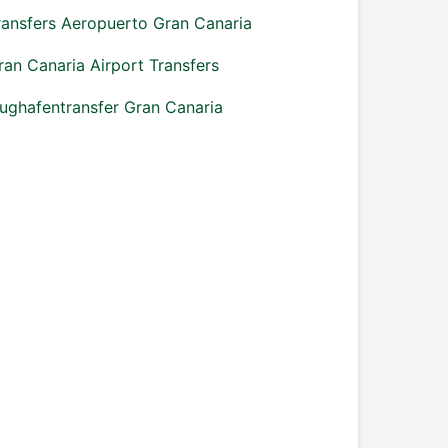
ransfers Aeropuerto Gran Canaria
ran Canaria Airport Transfers
lughafentransfer Gran Canaria