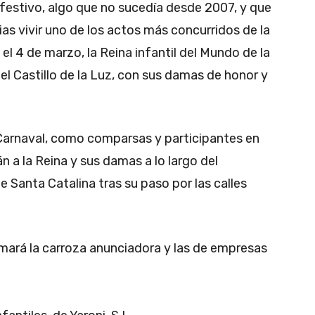
 festivo, algo que no sucedía desde 2007, y que
as vivir uno de los actos más concurridos de la
 el 4 de marzo, la Reina infantil del Mundo de la
 del Castillo de la Luz, con sus damas de honor y
l Carnaval, como comparsas y participantes en
 a la Reina y sus damas a lo largo del
de Santa Catalina tras su paso por las calles
sumará la carroza anunciadora y las de empresas