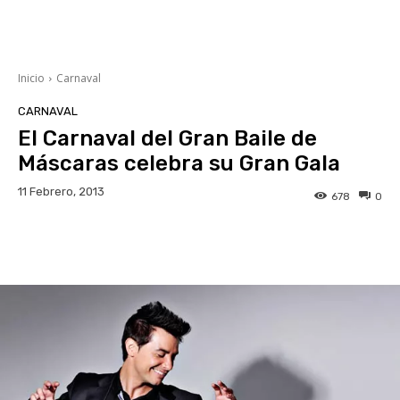
Inicio
Carnaval
CARNAVAL
El Carnaval del Gran Baile de
Máscaras celebra su Gran Gala
11 Febrero, 2013
678
0
Facebook
Twitter
WhatsApp