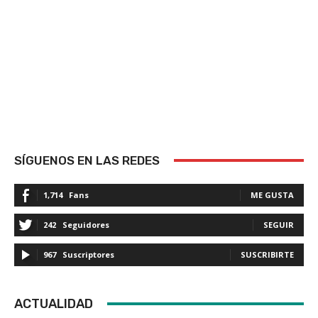
SÍGUENOS EN LAS REDES
1,714
Fans
ME GUSTA
242
Seguidores
SEGUIR
967
Suscriptores
SUSCRIBIRTE
ACTUALIDAD