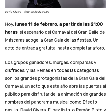
David Civera – foto davidcivera.es
Hoy,
lunes 11 de febrero, a partir de las 21:00
horas
, el escenario del Carnaval del Gran Baile de
Máscaras acoge la Gran Gala de las fiestas. Un
acto de entrada gratuita, hasta completar aforo.
Los grupos ganadores, murgas, comparsas y
disfraces; y las Reinas en todas las categorías
son los grandes protagonistas de la Gran Gala del
Carnaval, un acto que este año abre las puertas al
público para disfrutar de la animación de grandes
nombres del panorama musical como Efecto
pasillo, David Civera, El pez listo, o Ramón Pinto y