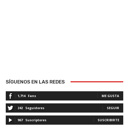
SÍGUENOS EN LAS REDES
1,714
Fans
ME GUSTA
242
Seguidores
SEGUIR
967
Suscriptores
SUSCRIBIRTE