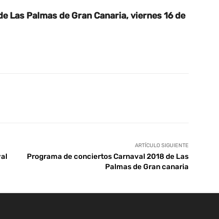
e Las Palmas de Gran Canaria, viernes 16 de
tsApp
Linkedin
Telegram
ARTÍCULO SIGUIENTE
val
Programa de conciertos Carnaval 2018 de Las
Palmas de Gran canaria