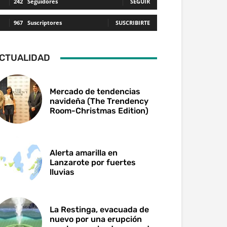
242
Seguidores
SEGUIR
967
Suscriptores
SUSCRIBIRTE
CTUALIDAD
Mercado de tendencias
navideña (The Trendency
Room-Christmas Edition)
Alerta amarilla en
Lanzarote por fuertes
lluvias
La Restinga, evacuada de
nuevo por una erupción