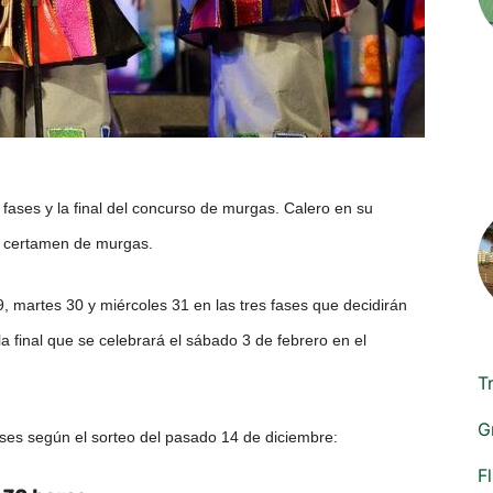
s fases y la final del concurso de murgas. Calero en su
te certamen de murgas.
, martes 30 y miércoles 31 en las tres fases que decidirán
a final que se celebrará el sábado 3 de febrero en el
T
G
ases según el sorteo del pasado 14 de diciembre:
F