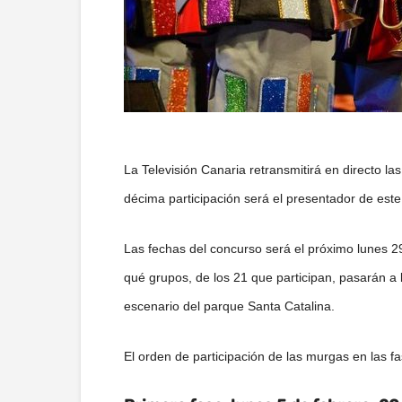
La Televisión Canaria retransmitirá en directo la
décima participación será el presentador de es
Las fechas del concurso será el próximo lunes 29
qué grupos, de los 21 que participan, pasarán a l
escenario del parque Santa Catalina.
El orden de participación de las murgas en las f