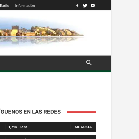
Radio
Información
ÍGUENOS EN LAS REDES
1,714
Fans
ME GUSTA