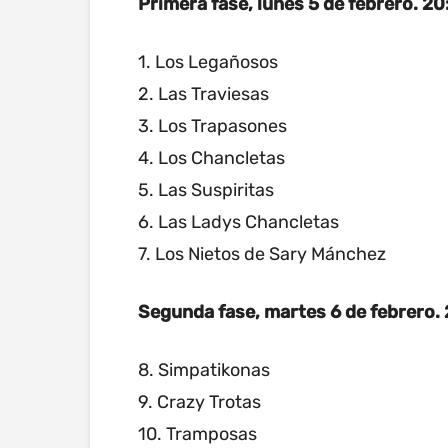
Primera fase, lunes 5 de febrero. 20
1. Los Legañosos
2. Las Traviesas
3. Los Trapasones
4. Los Chancletas
5. Las Suspiritas
6. Las Ladys Chancletas
7. Los Nietos de Sary Mánchez
Segunda fase, martes 6 de febrero. 
8. Simpatikonas
9. Crazy Trotas
10. Tramposas