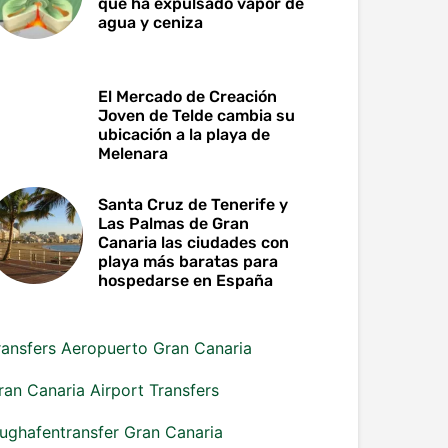
que ha expulsado vapor de
agua y ceniza
El Mercado de Creación
Joven de Telde cambia su
ubicación a la playa de
Melenara
Santa Cruz de Tenerife y
Las Palmas de Gran
Canaria las ciudades con
playa más baratas para
hospedarse en España
ransfers Aeropuerto Gran Canaria
ran Canaria Airport Transfers
lughafentransfer Gran Canaria