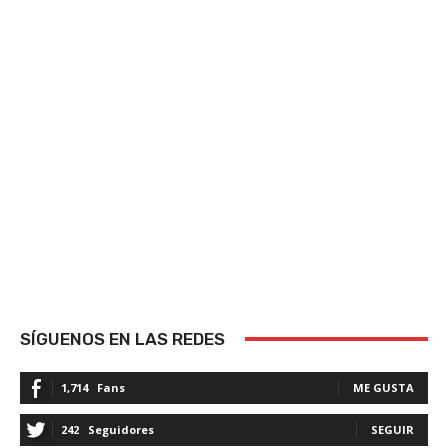
SÍGUENOS EN LAS REDES
1,714
Fans
ME GUSTA
242
Seguidores
SEGUIR