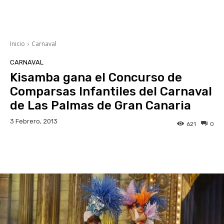
Inicio
Carnaval
CARNAVAL
Kisamba gana el Concurso de
Comparsas Infantiles del Carnaval
de Las Palmas de Gran Canaria
3 Febrero, 2013
621
0
Facebook
Twitter
WhatsApp