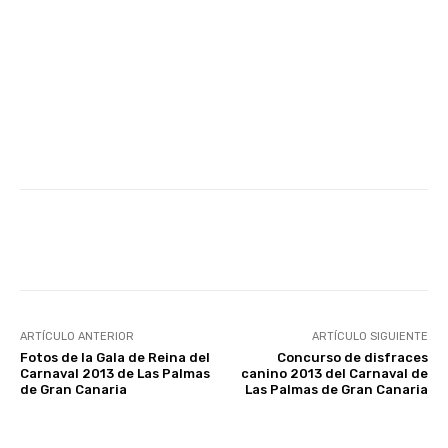
Facebook
Twitter
WhatsApp
ARTÍCULO ANTERIOR
ARTÍCULO SIGUIENTE
Fotos de la Gala de Reina del
Concurso de disfraces
Carnaval 2013 de Las Palmas
canino 2013 del Carnaval de
de Gran Canaria
Las Palmas de Gran Canaria