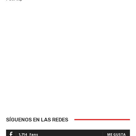
SÍGUENOS EN LAS REDES
1,714
Fans
ME GUSTA