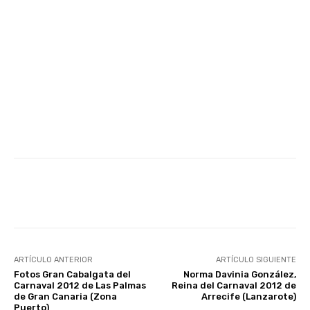
Facebook
Twitter
WhatsApp
ARTÍCULO ANTERIOR
ARTÍCULO SIGUIENTE
Fotos Gran Cabalgata del
Norma Davinia González,
Carnaval 2012 de Las Palmas
Reina del Carnaval 2012 de
de Gran Canaria (Zona
Arrecife (Lanzarote)
Puerto)