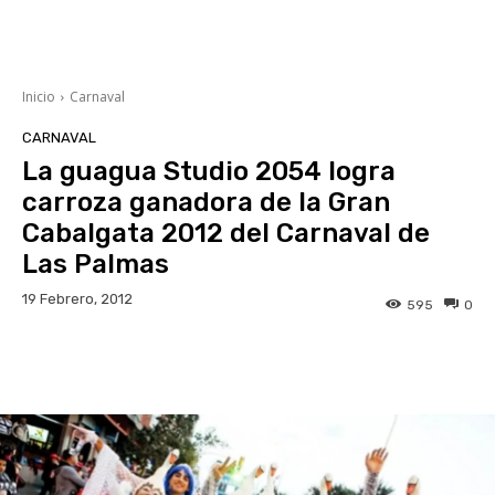
Inicio
Carnaval
CARNAVAL
La guagua Studio 2054 logra
carroza ganadora de la Gran
Cabalgata 2012 del Carnaval de
Las Palmas
19 Febrero, 2012
595
0
Facebook
Twitter
WhatsApp