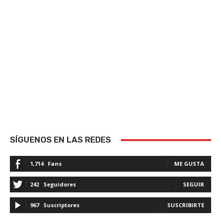
SÍGUENOS EN LAS REDES
1,714
Fans
ME GUSTA
242
Seguidores
SEGUIR
967
Suscriptores
SUSCRIBIRTE