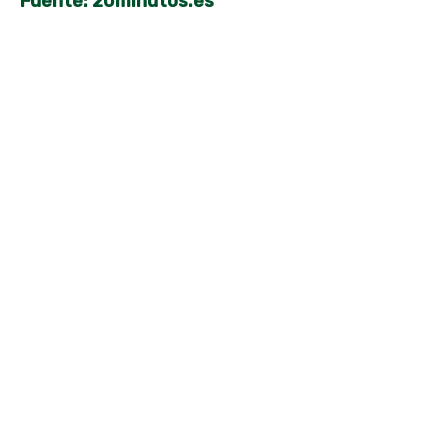
Fuente: 20minutos.es