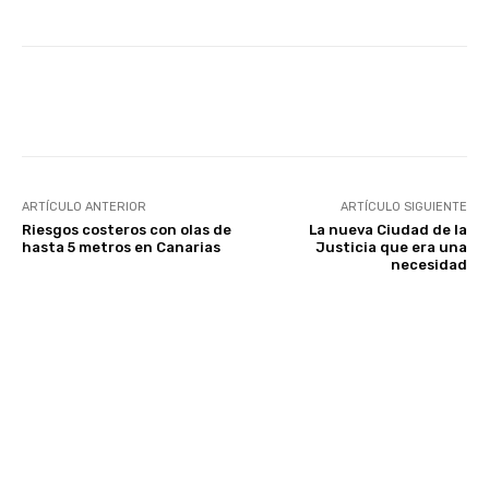
Facebook
Twitter
WhatsApp
ARTÍCULO ANTERIOR
ARTÍCULO SIGUIENTE
Riesgos costeros con olas de
La nueva Ciudad de la
hasta 5 metros en Canarias
Justicia que era una
necesidad