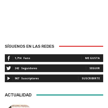
SÍGUENOS EN LAS REDES
1,714
Fans
ME GUSTA
242
Seguidores
SEGUIR
967
Suscriptores
SUSCRIBIRTE
ACTUALIDAD