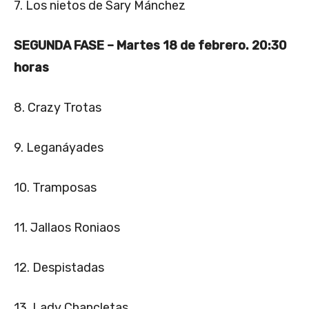
7. Los nietos de Sary Mánchez
SEGUNDA FASE – Martes 18 de febrero. 20:30
horas
8. Crazy Trotas
9. Leganáyades
10. Tramposas
11. Jallaos Roniaos
12. Despistadas
13. Lady Chancletas