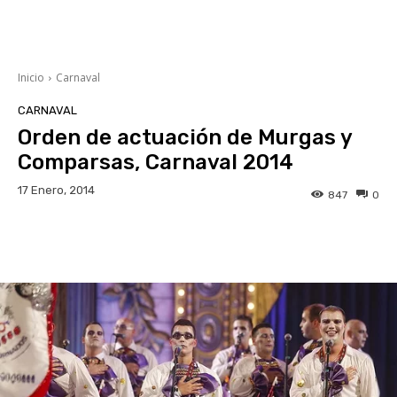
Inicio
Carnaval
CARNAVAL
Orden de actuación de Murgas y
Comparsas, Carnaval 2014
17 Enero, 2014
847
0
Facebook
Twitter
WhatsApp