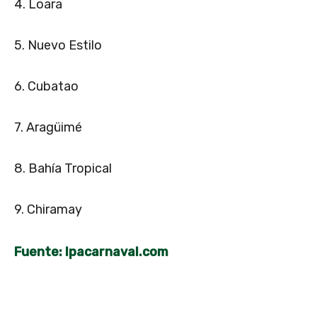
4. Loara
5. Nuevo Estilo
6. Cubatao
7. Aragüimé
8. Bahía Tropical
9. Chiramay
Fuente: lpacarnaval.com