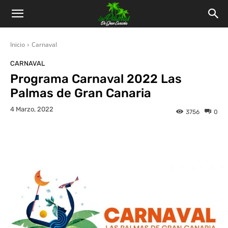
Inicio
Carnaval
CARNAVAL
Programa Carnaval 2022 Las
Palmas de Gran Canaria
4 Marzo, 2022
3756
0
Facebook
Twitter
WhatsApp
L