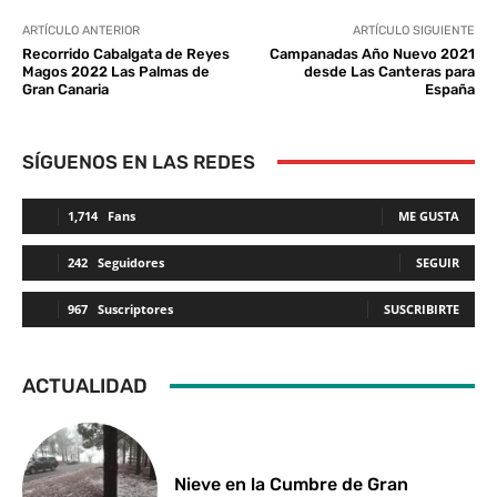
ARTÍCULO ANTERIOR
ARTÍCULO SIGUIENTE
Recorrido Cabalgata de Reyes
Campanadas Año Nuevo 2021
Magos 2022 Las Palmas de
desde Las Canteras para
Gran Canaria
España
SÍGUENOS EN LAS REDES
1,714
Fans
ME GUSTA
242
Seguidores
SEGUIR
967
Suscriptores
SUSCRIBIRTE
ACTUALIDAD
Nieve en la Cumbre de Gran