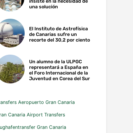
insiste en la necesidad de
una solución
El Instituto de Astrofísica
de Canarias sufre un
recorte del 30,2 por ciento
Un alumno de la ULPGC
representará a España en
el Foro Internacional de la
Juventud en Corea del Sur
ransfers Aeropuerto Gran Canaria
ran Canaria Airport Transfers
lughafentransfer Gran Canaria