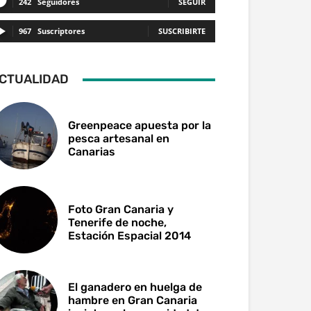
242
Seguidores
SEGUIR
967
Suscriptores
SUSCRIBIRTE
CTUALIDAD
Greenpeace apuesta por la
pesca artesanal en
Canarias
Foto Gran Canaria y
Tenerife de noche,
Estación Espacial 2014
El ganadero en huelga de
hambre en Gran Canaria