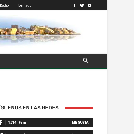
Radio
Información
ÍGUENOS EN LAS REDES
1,714
Fans
ME GUSTA