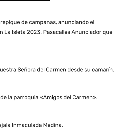
l repique de campanas, anunciando el
n La Isleta 2023. Pasacalles Anunciador que
Nuestra Señora del Carmen desde su camarín.
o de la parroquia «Amigos del Carmen».
ejala Inmaculada Medina.