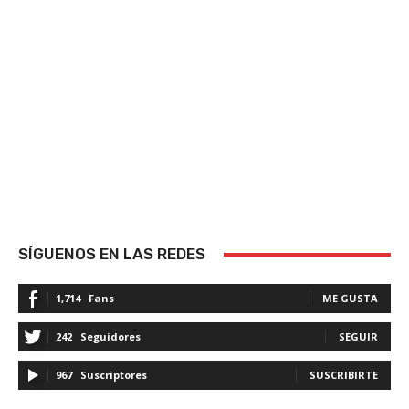
SÍGUENOS EN LAS REDES
1,714
Fans
ME GUSTA
242
Seguidores
SEGUIR
967
Suscriptores
SUSCRIBIRTE