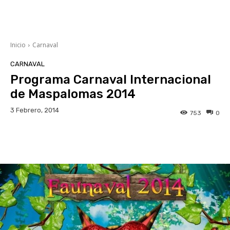
Inicio
Carnaval
CARNAVAL
Programa Carnaval Internacional
de Maspalomas 2014
3 Febrero, 2014
753
0
Facebook
Twitter
WhatsApp