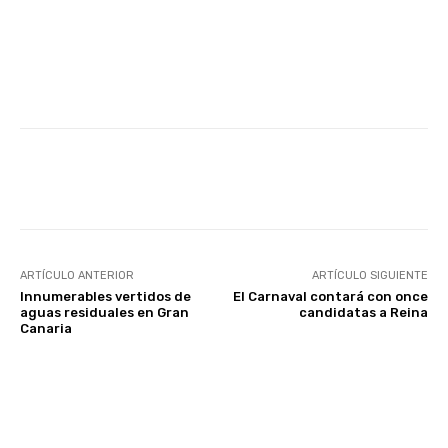
Facebook
Twitter
WhatsApp
ARTÍCULO ANTERIOR
ARTÍCULO SIGUIENTE
Innumerables vertidos de
El Carnaval contará con once
aguas residuales en Gran
candidatas a Reina
Canaria