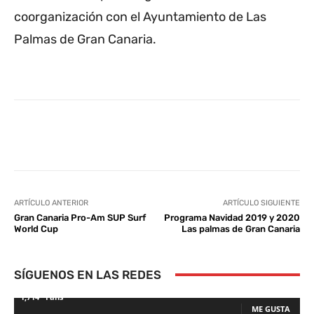
coorganización con el Ayuntamiento de Las
Palmas de Gran Canaria.
Facebook
Twitter
WhatsApp
L
ARTÍCULO ANTERIOR
ARTÍCULO SIGUIENTE
Gran Canaria Pro-Am SUP Surf
Programa Navidad 2019 y 2020
World Cup
Las palmas de Gran Canaria
SÍGUENOS EN LAS REDES
1,714
Fans
ME GUSTA