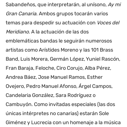
Sabandeños, que interpretarán, al unísono,
Ay mi
Gran Canaria
. Ambos grupos tocarán varios
temas para despedir su actuación con
Voces del
Meridiano
. A la actuación de las dos
emblemáticas bandas le seguirán numerosos
artistas como Arístides Moreno y las 101 Brass
Band, Luis Morera, Germán López, Yuniel Rascón,
Fran Baraja, Feloche, Ciro Corujo, Alba Pérez,
Andrea Báez, Jose Manuel Ramos, Esther
Ovejero, Pedro Manuel Afonso, Árgel Campos,
Candelaria González, Sara Rodríguez o
Cambuyón. Como invitadas especiales (las dos
únicas intérpretes no canarias) estarán Sole
Giménez y Lucrecia con un homenaje a la música