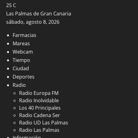
25
C
Las Palmas de Gran Canaria
sábado, agosto 8, 2026
Farmacias
Mareas
Webcam
Tiempo
Ciudad
Deportes
Radio
Radio Europa FM
Radio Inolvidable
Los 40 Principales
Radio Cadena Ser
Radio UD Las Palmas
Radio Las Palmas
Información