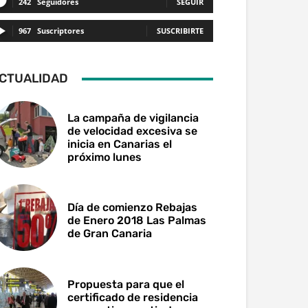
242
Seguidores
SEGUIR
967
Suscriptores
SUSCRIBIRTE
CTUALIDAD
La campaña de vigilancia
de velocidad excesiva se
inicia en Canarias el
próximo lunes
Día de comienzo Rebajas
de Enero 2018 Las Palmas
de Gran Canaria
Propuesta para que el
certificado de residencia