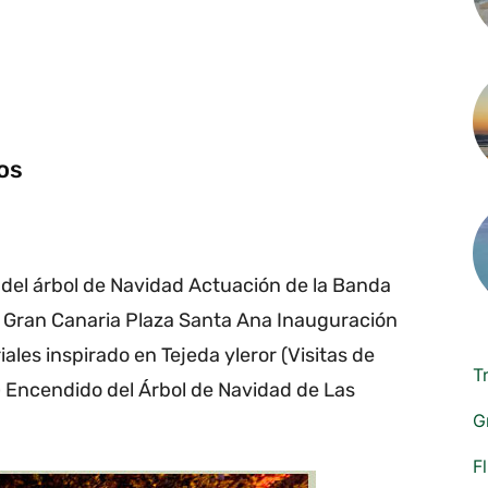
os
del árbol de Navidad Actuación de la Banda
e Gran Canaria Plaza Santa Ana Inauguración
ales inspirado en Tejeda yleror (Visitas de
T
) Encendido del Árbol de Navidad de Las
G
F