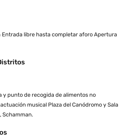
n Entrada libre hasta completar aforo Apertura
istritos
a y punto de recogida de alimentos no
y actuación musical Plaza del Canódromo y Sala
ta, Schamman.
os