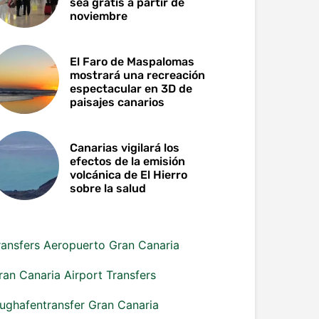
sea gratis a partir de
noviembre
El Faro de Maspalomas
mostrará una recreación
espectacular en 3D de
paisajes canarios
Canarias vigilará los
efectos de la emisión
volcánica de El Hierro
sobre la salud
ransfers Aeropuerto Gran Canaria
ran Canaria Airport Transfers
lughafentransfer Gran Canaria