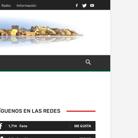
Radio
Información
ÍGUENOS EN LAS REDES
1,714
Fans
ME GUSTA