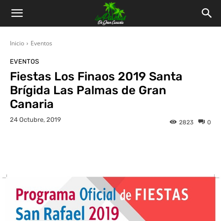
Inicio
Eventos
EVENTOS
Fiestas Los Finaos 2019 Santa
Brígida Las Palmas de Gran
Canaria
24 Octubre, 2019
2823
0
Facebook
Twitter
WhatsApp
L