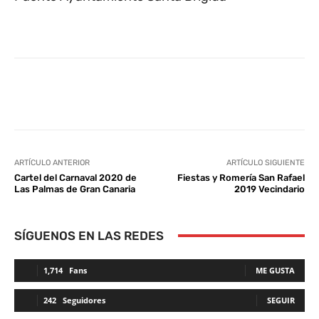
Facebook
Twitter
WhatsApp
L
ARTÍCULO ANTERIOR
ARTÍCULO SIGUIENTE
Cartel del Carnaval 2020 de
Fiestas y Romería San Rafael
Las Palmas de Gran Canaria
2019 Vecindario
SÍGUENOS EN LAS REDES
1,714
Fans
ME GUSTA
242
Seguidores
SEGUIR