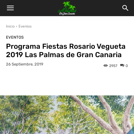
Inicio
Eventos
EVENTOS
Programa Fiestas Rosario Vegueta
2019 Las Palmas de Gran Canaria
26 Septiembre, 2019
2957
0
Facebook
Twitter
WhatsApp
L