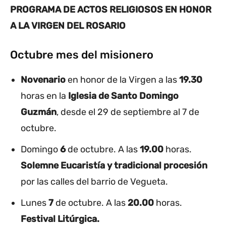
PROGRAMA DE ACTOS RELIGIOSOS EN HONOR
A LA VIRGEN DEL ROSARIO
Octubre mes del misionero
Novenario
en honor de la Virgen a las
19.30
horas en la
Iglesia de Santo Domingo
Guzmán
, desde el 29 de septiembre al 7 de
octubre.
Domingo
6
de octubre. A las
19.00
horas.
Solemne Eucaristía y tradicional
procesión
por las calles del barrio de Vegueta.
Lunes
7
de octubre. A las
20.00
horas.
Festival Litúrgica.