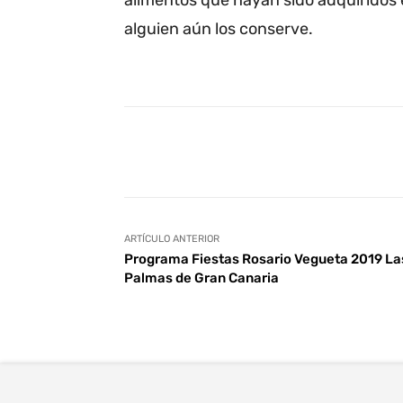
alimentos que hayan sido adquiridos 
alguien aún los conserve.
Facebook
Twitter
Wha
ARTÍCULO ANTERIOR
Programa Fiestas Rosario Vegueta 2019 La
Palmas de Gran Canaria