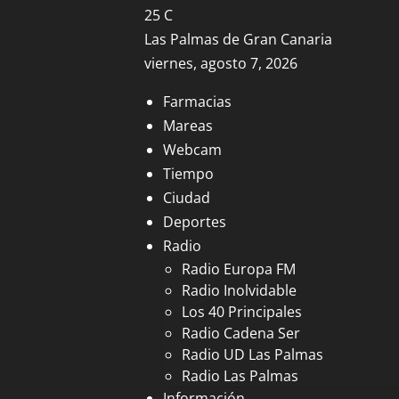
25
C
Las Palmas de Gran Canaria
viernes, agosto 7, 2026
Farmacias
Mareas
Webcam
Tiempo
Ciudad
Deportes
Radio
Radio Europa FM
Radio Inolvidable
Los 40 Principales
Radio Cadena Ser
Radio UD Las Palmas
Radio Las Palmas
Información