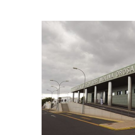
Facebook
Twitter
Wha