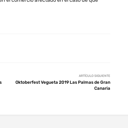
en el comercio afectado en el caso de que
tsApp
Linkedin
Telegram
ARTÍCULO SIGUIENTE
s
Oktoberfest Vegueta 2019 Las Palmas de Gran
Canaria