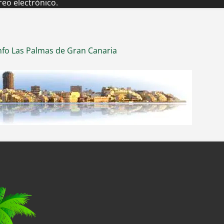
eo electrónico.
nfo Las Palmas de Gran Canaria