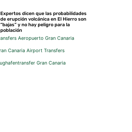
Expertos dicen que las probabilidades
de erupción volcánica en El Hierro son
“bajas” y no hay peligro para la
población
ransfers Aeropuerto Gran Canaria
ran Canaria Airport Transfers
lughafentransfer Gran Canaria