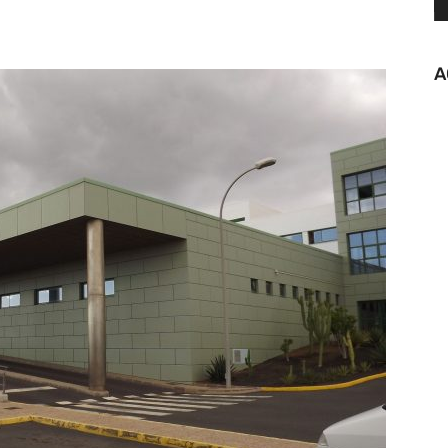
tsApp
Linkedin
Telegram
A