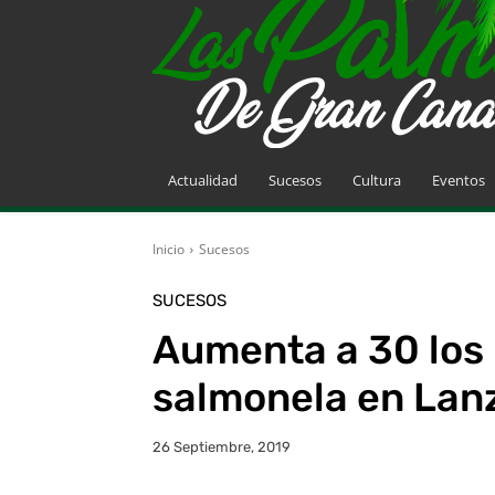
Actualidad
Sucesos
Cultura
Eventos
Inicio
Sucesos
SUCESOS
Aumenta a 30 los 
salmonela en Lan
26 Septiembre, 2019