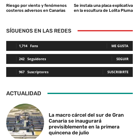
Riesgo por viento y fenómenos
Se instala una placa explicativa
costeros adversos en Canarias
en la escultura de Lolita Pluma
SÍGUENOS EN LAS REDES
1,714
Fans
ME GUSTA
242
Seguidores
SEGUIR
967
Suscriptores
SUSCRIBIRTE
ACTUALIDAD
La macro cárcel del sur de Gran
Canaria se inaugurará
previsiblemente en la primera
quincena de julio