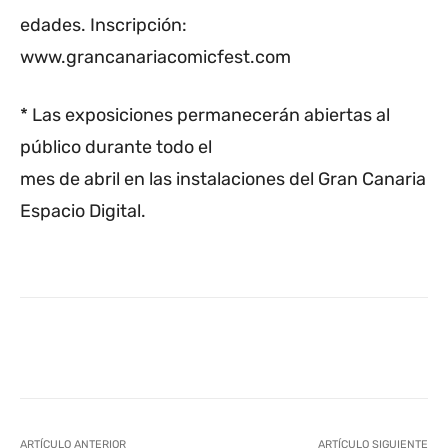
edades. Inscripción:
www.grancanariacomicfest.com
* Las exposiciones permanecerán abiertas al
público durante todo el
mes de abril en las instalaciones del Gran Canaria
Espacio Digital.
Facebook
Twitter
WhatsApp
L
ARTÍCULO ANTERIOR
ARTÍCULO SIGUIENTE