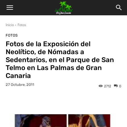
Inicio
Fotos
FOTOS
Fotos de la Exposición del
Neolítico, de Nómadas a
Sedentarios, en el Parque de San
Telmo en Las Palmas de Gran
Canaria
27 Octubre, 2011
2712
0
Facebook
Twitter
WhatsApp
L