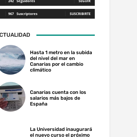
242
Seguidores
SEGUIR
967
Suscriptores
SUSCRIBIRTE
CTUALIDAD
Hasta 1 metro en la subida
del nivel del mar en
Canarias por el cambio
climático
Canarias cuenta con los
salarios más bajos de
España
La Universidad inaugurará
el nuevo curso el próximo