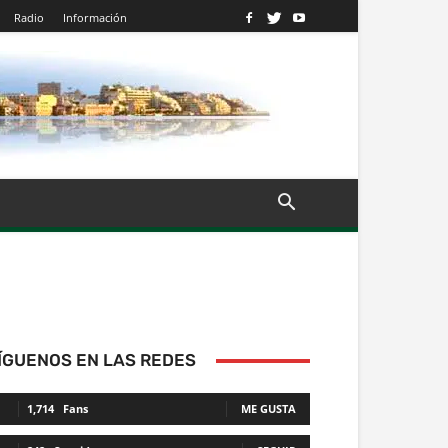
Radio
Información
ÍGUENOS EN LAS REDES
1,714
Fans
ME GUSTA