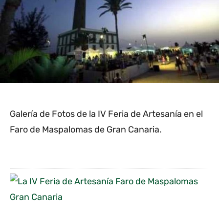
Galería de Fotos de la IV Feria de Artesanía en el
Faro de Maspalomas de Gran Canaria.
L
a