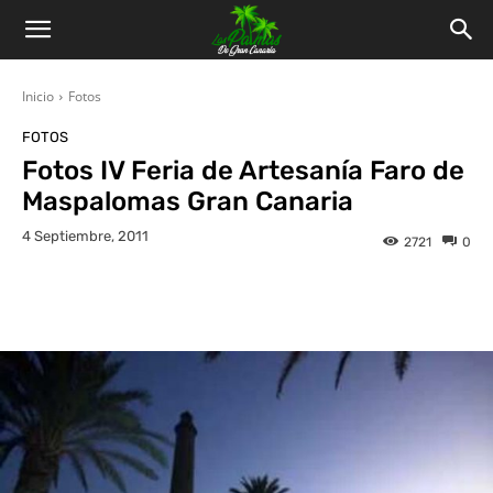
Inicio
Fotos
FOTOS
Fotos IV Feria de Artesanía Faro de
Maspalomas Gran Canaria
4 Septiembre, 2011
2721
0
Facebook
Twitter
WhatsApp
L