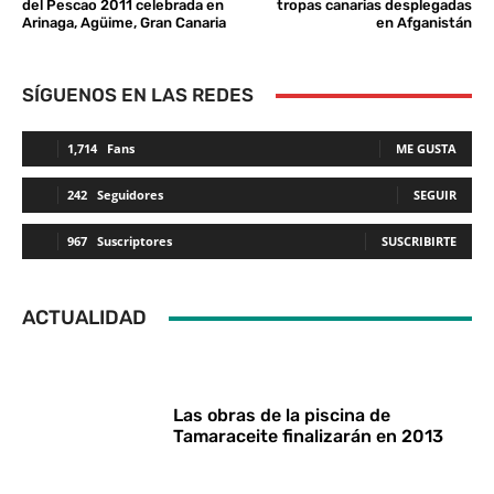
del Pescao 2011 celebrada en
tropas canarias desplegadas
Arinaga, Agüime, Gran Canaria
en Afganistán
SÍGUENOS EN LAS REDES
1,714
Fans
ME GUSTA
242
Seguidores
SEGUIR
967
Suscriptores
SUSCRIBIRTE
ACTUALIDAD
Las obras de la piscina de
Tamaraceite finalizarán en 2013