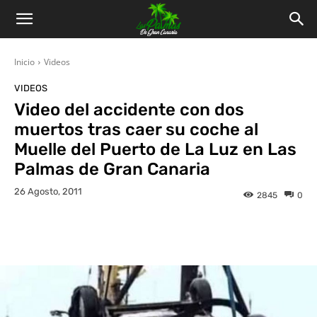
Inicio
Videos
VIDEOS
Video del accidente con dos
muertos tras caer su coche al
Muelle del Puerto de La Luz en Las
Palmas de Gran Canaria
26 Agosto, 2011
2845
0
Facebook
Twitter
WhatsApp
L