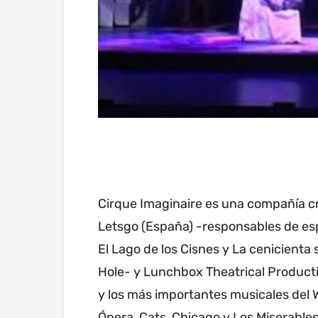
Cirque Imaginaire es una compañía c
Letsgo (España) -responsables de es
El Lago de los Cisnes y La cenicienta
Hole- y Lunchbox Theatrical Producti
y los más importantes musicales del
Ópera, Cats, Chicago y Los Miserables