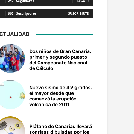
242
Seguidores
SEGUIR
967
Suscriptores
SUSCRIBIRTE
CTUALIDAD
Dos niños de Gran Canaria,
primer y segundo puesto
del Campeonato Nacional
de Cálculo
Nuevo sismo de 4.9 grados,
el mayor desde que
comenzó la erupción
volcánica de 2011
Plátano de Canarias llevará
sonrisas dibujadas por los