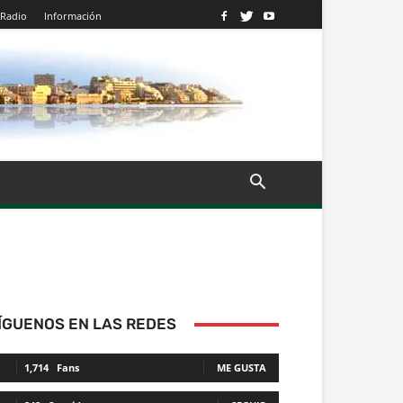
Radio
Información
ÍGUENOS EN LAS REDES
1,714
Fans
ME GUSTA