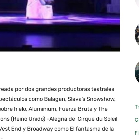
reada por dos grandes productoras teatrales
pectáculos como Balagan, Slava’s Snowshow,
T
 sobre hielo, Aluminium, Fuerza Bruta y The
ons (Reino Unido) -Alegria de Cirque du Soleil
G
 West End y Broadway como El fantasma de la
F
-.