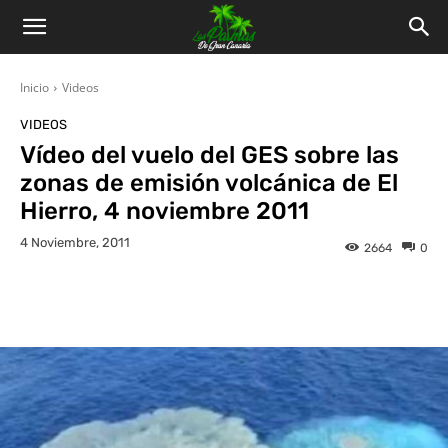
Inicio
Videos
VIDEOS
Vídeo del vuelo del GES sobre las
zonas de emisión volcánica de El
Hierro, 4 noviembre 2011
4 Noviembre, 2011
2664
0
Facebook
Twitter
WhatsApp
L