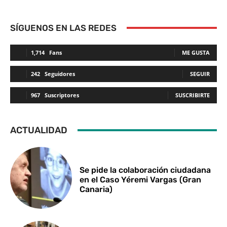
SÍGUENOS EN LAS REDES
1,714
Fans
ME GUSTA
242
Seguidores
SEGUIR
967
Suscriptores
SUSCRIBIRTE
ACTUALIDAD
Se pide la colaboración ciudadana
en el Caso Yéremi Vargas (Gran
Canaria)