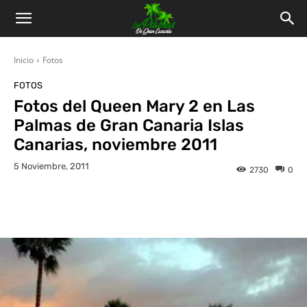
Inicio
Fotos
FOTOS
Fotos del Queen Mary 2 en Las
Palmas de Gran Canaria Islas
Canarias, noviembre 2011
5 Noviembre, 2011
2730
0
Facebook
Twitter
WhatsApp
L