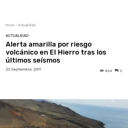
Inicio
Actualidad
ACTUALIDAD
Alerta amarilla por riesgo
volcánico en El Hierro tras los
últimos seísmos
23 Septiembre, 2011
854
0
Facebook
Twitter
WhatsApp