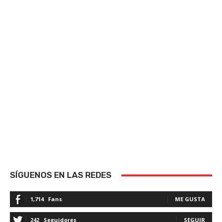
SÍGUENOS EN LAS REDES
1,714
Fans
ME GUSTA
242
Seguidores
SEGUIR