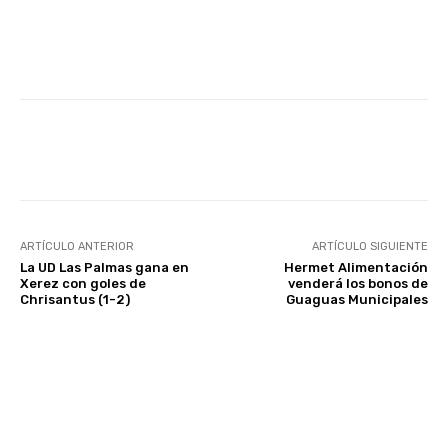
Facebook
Twitter
WhatsApp
ARTÍCULO ANTERIOR
ARTÍCULO SIGUIENTE
La UD Las Palmas gana en
Hermet Alimentación
Xerez con goles de
venderá los bonos de
Chrisantus (1-2)
Guaguas Municipales