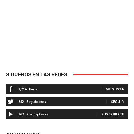
SÍGUENOS EN LAS REDES
1,714
Fans
ME GUSTA
242
Seguidores
SEGUIR
967
Suscriptores
SUSCRIBIRTE