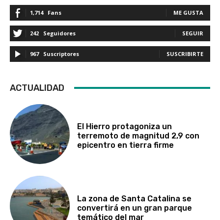
1,714
Fans
ME GUSTA
242
Seguidores
SEGUIR
967
Suscriptores
SUSCRIBIRTE
ACTUALIDAD
El Hierro protagoniza un
terremoto de magnitud 2,9 con
epicentro en tierra firme
La zona de Santa Catalina se
convertirá en un gran parque
temático del mar