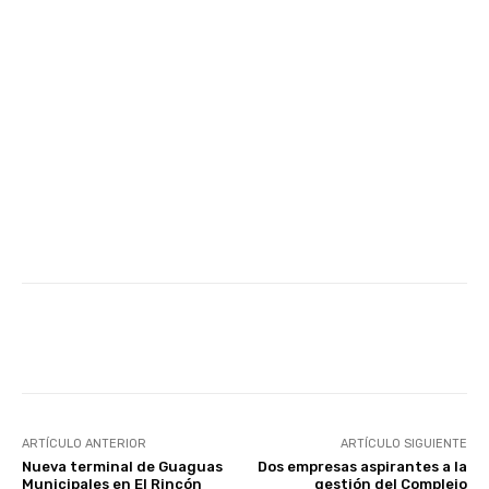
Facebook
Twitter
WhatsApp
ARTÍCULO ANTERIOR
ARTÍCULO SIGUIENTE
Nueva terminal de Guaguas
Dos empresas aspirantes a la
Municipales en El Rincón
gestión del Complejo