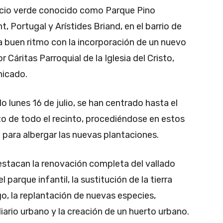
pacio verde conocido como Parque Pino
nt, Portugal y Arístides Briand, en el barrio de
 buen ritmo con la incorporación de un nuevo
Cáritas Parroquial de la Iglesia del Cristo,
nicado.
o lunes 16 de julio, se han centrado hasta el
o de todo el recinto, procediéndose en estos
a para albergar las nuevas plantaciones.
destacan la renovación completa del vallado
 parque infantil, la sustitución de la tierra
go, la replantación de nuevas especies,
ario urbano y la creación de un huerto urbano.