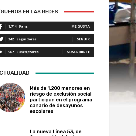
ÍGUENOS EN LAS REDES
1,714
Fans
ME GUSTA
242
Seguidores
SEGUIR
967
Suscriptores
SUSCRIBIRTE
CTUALIDAD
Más de 1.200 menores en
riesgo de exclusión social
participan en el programa
canario de desayunos
escolares
La nueva Línea 53, de