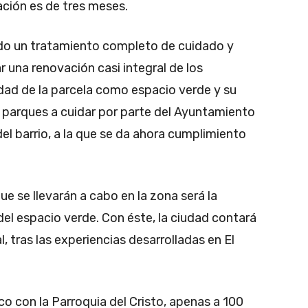
ación es de tres meses.
ido un tratamiento completo de cuidado y
r una renovación casi integral de los
dad de la parcela como espacio verde y su
de parques a cuidar por parte del Ayuntamiento
el barrio, a la que se da ahora cumplimiento
e se llevarán a cabo en la zona será la
el espacio verde. Con éste, la ciudad contará
 tras las experiencias desarrolladas en El
co con la Parroquia del Cristo, apenas a 100