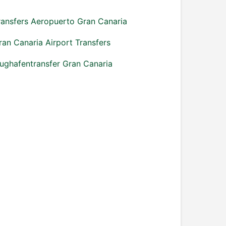
ransfers Aeropuerto Gran Canaria
ran Canaria Airport Transfers
lughafentransfer Gran Canaria