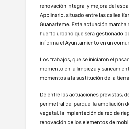
renovación integral y mejora del es
Apolinario, situado entre las calles Ka
Guanarteme. Esta actuación marcha a
huerto urbano que será gestionado por 
informa el Ayuntamiento en un comu
Los trabajos, que se iniciaron el pasad
momento en la limpieza y saneamient
momentos a la sustitución de la tierr
De entre las actuaciones previstas, 
perimetral del parque, la ampliación del
vegetal, la implantación de red de rie
renovación de los elementos de mobili