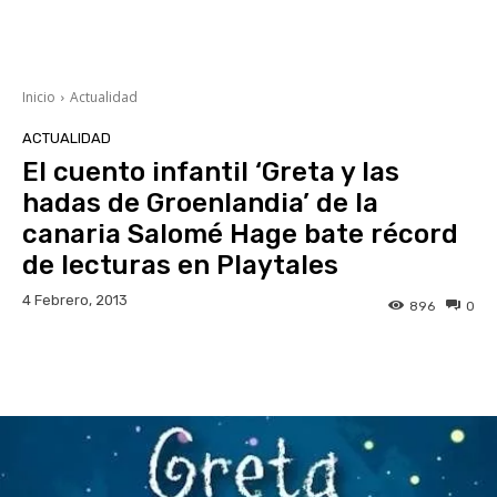
Inicio
Actualidad
ACTUALIDAD
El cuento infantil ‘Greta y las
hadas de Groenlandia’ de la
canaria Salomé Hage bate récord
de lecturas en Playtales
4 Febrero, 2013
896
0
Facebook
Twitter
WhatsApp