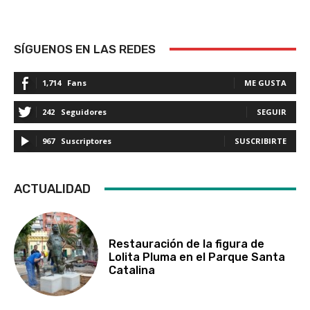
SÍGUENOS EN LAS REDES
1,714
Fans
ME GUSTA
242
Seguidores
SEGUIR
967
Suscriptores
SUSCRIBIRTE
ACTUALIDAD
Restauración de la figura de
Lolita Pluma en el Parque Santa
Catalina