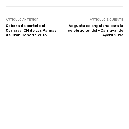
ARTÍCULO ANTERIOR
ARTÍCULO SIGUIENTE
Cabeza de cartel del
Vegueta se engalana para la
Carnaval ON de Las Palmas
celebración del «Carnaval de
de Gran Canaria 2013
Ayer» 2013