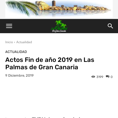
Inicio
Actualidad
ACTUALIDAD
Actos Fin de año 2019 en Las
Palmas de Gran Canaria
9 Diciembre, 2019
3199
0
Facebook
Twitter
WhatsApp
L