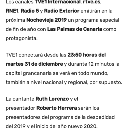
Los canales
TVE1 Internacional
,
rtve.es
,
RNE1
,
Radio 5
y
Radio Exterior
emitirán en la
próxima
Nochevieja 2019
un programa especial
de fin de año con
Las Palmas de Canaria
como
protagonista.
TVE1 conectará desde las
23:50 horas del
martes 31 de diciembre
y durante 12 minutos la
capital grancanaria se verá en todo mundo,
también a nivel nacional y regional, por supuesto.
La cantante
Ruth Lorenzo
y el
presentador
Roberto Herrera
serán los
presentadores del programa de la despedidad
del 2019 y el inicio del año nuevo 2020.