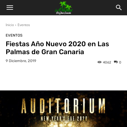
Inicio
Eventos
EVENTOS
Fiestas Año Nuevo 2020 en Las
Palmas de Gran Canaria
9 Diciembre, 2019
4062
0
Facebook
Twitter
WhatsApp
L