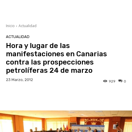
Inicio
Actualidad
ACTUALIDAD
Hora y lugar de las
manifestaciones en Canarias
contra las prospecciones
petrolíferas 24 de marzo
23 Marzo, 2012
929
0
Facebook
Twitter
WhatsApp