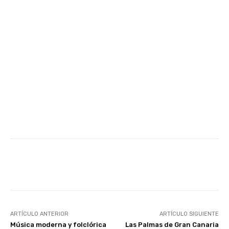
Facebook
Twitter
WhatsApp
ARTÍCULO ANTERIOR
ARTÍCULO SIGUIENTE
Música moderna y folclórica
Las Palmas de Gran Canaria