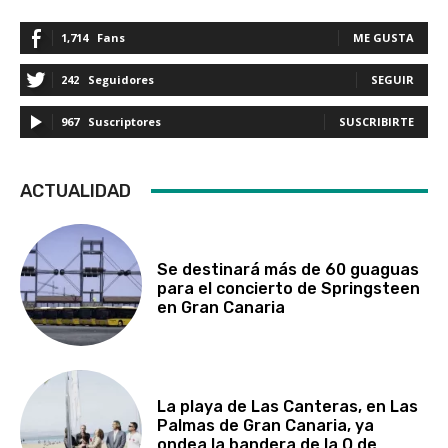
1,714
Fans
ME GUSTA
242
Seguidores
SEGUIR
967
Suscriptores
SUSCRIBIRTE
ACTUALIDAD
Se destinará más de 60 guaguas
para el concierto de Springsteen
en Gran Canaria
La playa de Las Canteras, en Las
Palmas de Gran Canaria, ya
ondea la bandera de la Q de