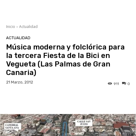
Inicio
Actualidad
ACTUALIDAD
Música moderna y folclórica para
la tercera Fiesta de la Bici en
Vegueta (Las Palmas de Gran
Canaria)
21 Marzo, 2012
911
0
Facebook
Twitter
WhatsApp