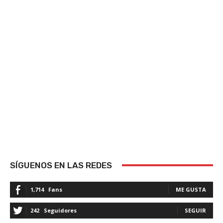
SÍGUENOS EN LAS REDES
1,714
Fans
ME GUSTA
242
Seguidores
SEGUIR