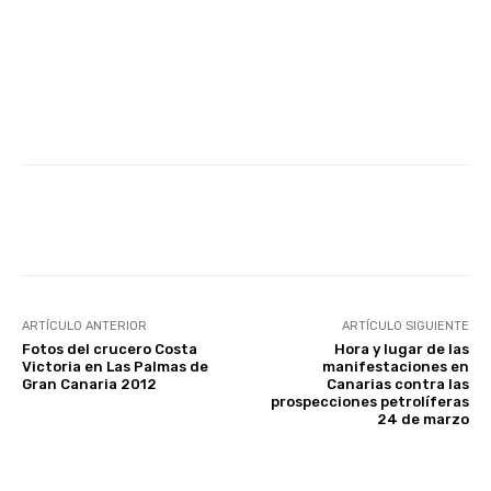
Facebook
Twitter
WhatsApp
ARTÍCULO ANTERIOR
ARTÍCULO SIGUIENTE
Fotos del crucero Costa
Hora y lugar de las
Victoria en Las Palmas de
manifestaciones en
Gran Canaria 2012
Canarias contra las
prospecciones petrolíferas
24 de marzo