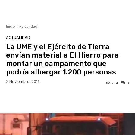
Inicio
Actualidad
ACTUALIDAD
La UME y el Ejército de Tierra
envían material a El Hierro para
montar un campamento que
podría albergar 1.200 personas
2 Noviembre, 2011
754
0
Facebook
Twitter
WhatsApp