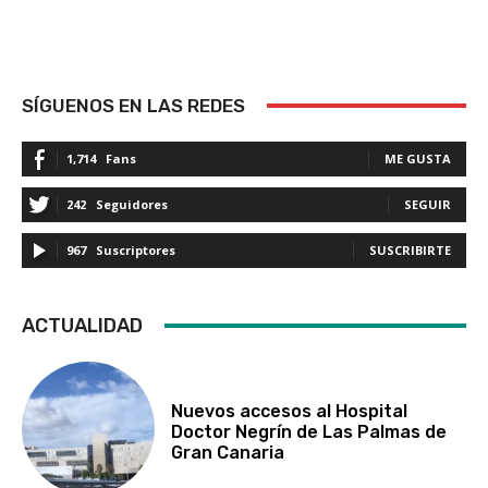
SÍGUENOS EN LAS REDES
1,714
Fans
ME GUSTA
242
Seguidores
SEGUIR
967
Suscriptores
SUSCRIBIRTE
ACTUALIDAD
Nuevos accesos al Hospital
Doctor Negrín de Las Palmas de
Gran Canaria