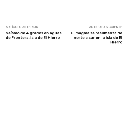
ARTÍCULO ANTERIOR
ARTÍCULO SIGUIENTE
Seísmo de 4 grados en aguas
El magma se realimenta de
de Frontera, isla de El Hierro
norte a sur en la isla de El
Hierro