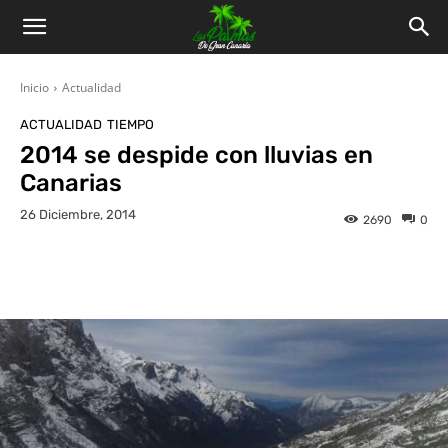
Inicio
Actualidad
ACTUALIDAD
TIEMPO
2014 se despide con lluvias en
Canarias
26 Diciembre, 2014
2690
0
Facebook
Twitter
WhatsApp
L