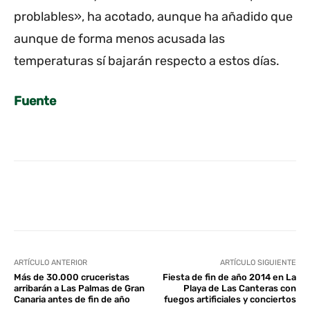
problables», ha acotado, aunque ha añadido que
aunque de forma menos acusada las
temperaturas sí bajarán respecto a estos días.
Fuente
Facebook
Twitter
WhatsApp
L
ARTÍCULO ANTERIOR
ARTÍCULO SIGUIENTE
Más de 30.000 cruceristas
Fiesta de fin de año 2014 en La
arribarán a Las Palmas de Gran
Playa de Las Canteras con
Canaria antes de fin de año
fuegos artificiales y conciertos