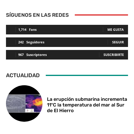
SÍGUENOS EN LAS REDES
1,714
Fans
ME GUSTA
242
Seguidores
SEGUIR
967
Suscriptores
SUSCRIBIRTE
ACTUALIDAD
La erupción submarina incrementa
11ºC la temperatura del mar al Sur
de El Hierro