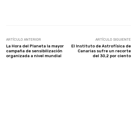
Facebook
Twitter
WhatsApp
ARTÍCULO ANTERIOR
ARTÍCULO SIGUIENTE
La Hora del Planeta la mayor
El Instituto de Astrofísica de
campaña de sensibilización
Canarias sufre un recorte
organizada a nivel mundial
del 30,2 por ciento