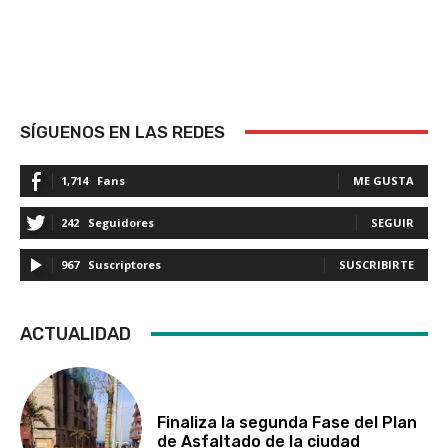
SÍGUENOS EN LAS REDES
1,714
Fans
ME GUSTA
242
Seguidores
SEGUIR
967
Suscriptores
SUSCRIBIRTE
ACTUALIDAD
Finaliza la segunda Fase del Plan
de Asfaltado de la ciudad