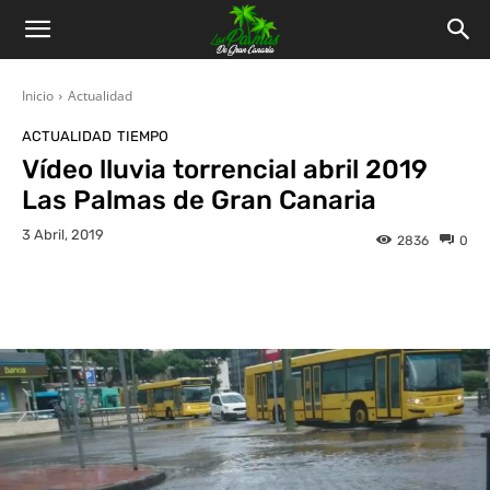
Inicio
Actualidad
ACTUALIDAD
TIEMPO
Vídeo lluvia torrencial abril 2019
Las Palmas de Gran Canaria
3 Abril, 2019
2836
0
Facebook
Twitter
WhatsApp
L