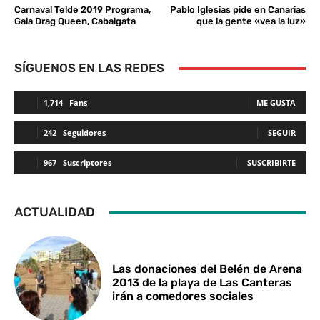
Carnaval Telde 2019 Programa,
Pablo Iglesias pide en Canarias
Gala Drag Queen, Cabalgata
que la gente «vea la luz»
SÍGUENOS EN LAS REDES
1,714
Fans
ME GUSTA
242
Seguidores
SEGUIR
967
Suscriptores
SUSCRIBIRTE
ACTUALIDAD
Las donaciones del Belén de Arena
2013 de la playa de Las Canteras
irán a comedores sociales