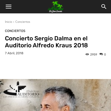
Inicio
Conciertos
CONCIERTOS
Concierto Sergio Dalma en el
Auditorio Alfredo Kraus 2018
7 Abril, 2018
2959
0
Facebook
Twitter
WhatsApp
L