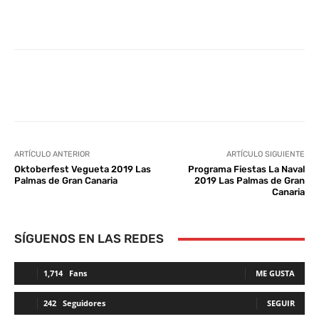
Facebook
Twitter
WhatsApp
L
ARTÍCULO ANTERIOR
ARTÍCULO SIGUIENTE
Oktoberfest Vegueta 2019 Las
Programa Fiestas La Naval
Palmas de Gran Canaria
2019 Las Palmas de Gran
Canaria
SÍGUENOS EN LAS REDES
1,714
Fans
ME GUSTA
242
Seguidores
SEGUIR