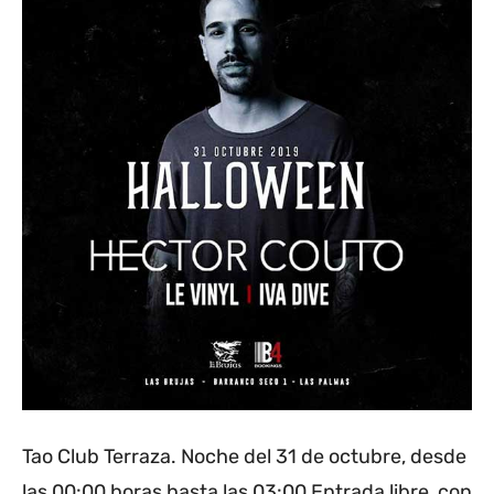
Tao Club Terraza. Noche del 31 de octubre, desde
las 00:00 horas hasta las 03:00 Entrada libre, con