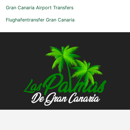
Gran Canaria Airport Transfers
Flughafentransfer Gran Canaria
Este es tu sitio web de noticias,
entretenimiento y ocio. Le brindamos
información de interés sobre la ciudad de