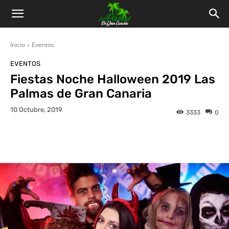
Inicio
Eventos
EVENTOS
Fiestas Noche Halloween 2019 Las
Palmas de Gran Canaria
10 Octubre, 2019
3333
0
Facebook
Twitter
WhatsApp
L