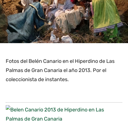
Fotos del Belén Canario en el Hiperdino de Las
Palmas de Gran Canaria el año 2013. Por el
coleccionista de instantes.
B
e