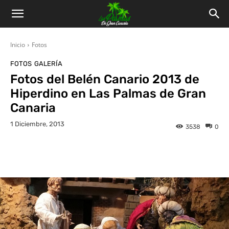
Inicio
Fotos
FOTOS
GALERÍA
Fotos del Belén Canario 2013 de
Hiperdino en Las Palmas de Gran
Canaria
1 Diciembre, 2013
3538
0
Facebook
Twitter
WhatsApp
L