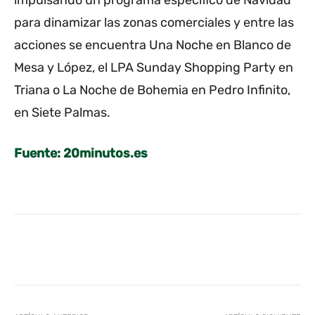
para dinamizar las zonas comerciales y entre las
acciones se encuentra Una Noche en Blanco de
Mesa y López, el LPA Sunday Shopping Party en
Triana o La Noche de Bohemia en Pedro Infinito,
en Siete Palmas.
Fuente: 20minutos.es
Facebook
Twitter
WhatsApp
L