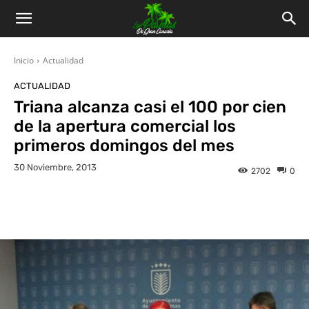
Inicio
Actualidad
ACTUALIDAD
Triana alcanza casi el 100 por cien
de la apertura comercial los
primeros domingos del mes
30 Noviembre, 2013
2702
0
Facebook
Twitter
WhatsApp
L