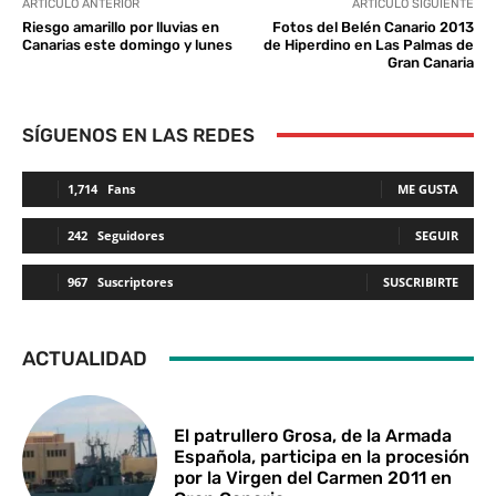
ARTÍCULO ANTERIOR
ARTÍCULO SIGUIENTE
Riesgo amarillo por lluvias en
Fotos del Belén Canario 2013
Canarias este domingo y lunes
de Hiperdino en Las Palmas de
Gran Canaria
SÍGUENOS EN LAS REDES
1,714
Fans
ME GUSTA
242
Seguidores
SEGUIR
967
Suscriptores
SUSCRIBIRTE
ACTUALIDAD
El patrullero Grosa, de la Armada
Española, participa en la procesión
por la Virgen del Carmen 2011 en