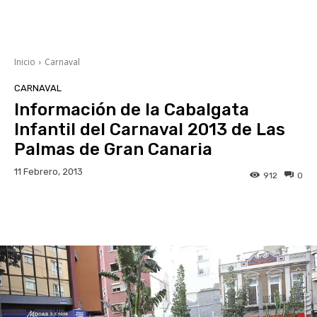
Inicio
Carnaval
CARNAVAL
Información de la Cabalgata
Infantil del Carnaval 2013 de Las
Palmas de Gran Canaria
11 Febrero, 2013
912
0
Facebook
Twitter
WhatsApp