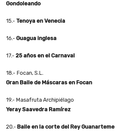
Gondoleando
15.-
Tenoya en Venecia
16.-
Guagua inglesa
17.-
25 años en el Carnaval
18.- Focan, S.L.
Gran Baile de Máscaras en Focan
19.- Masafruta Archipiélago
Yeray Saavedra Ramírez
20.-
Baile en la corte del Rey Guanarteme