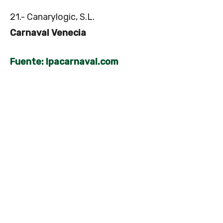
21.- Canarylogic, S.L.
Carnaval Venecia
Fuente: lpacarnaval.com