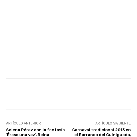
Facebook
Twitter
WhatsApp
ARTÍCULO ANTERIOR
ARTÍCULO SIGUIENTE
Selena Pérez con la fantasía
Carnaval tradicional 2013 en
‘Érase una vez’, Reina
el Barranco del Guiniguada,