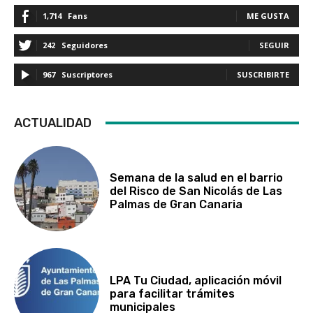
1,714
Fans
ME GUSTA
242
Seguidores
SEGUIR
967
Suscriptores
SUSCRIBIRTE
ACTUALIDAD
Semana de la salud en el barrio
del Risco de San Nicolás de Las
Palmas de Gran Canaria
LPA Tu Ciudad, aplicación móvil
para facilitar trámites
municipales