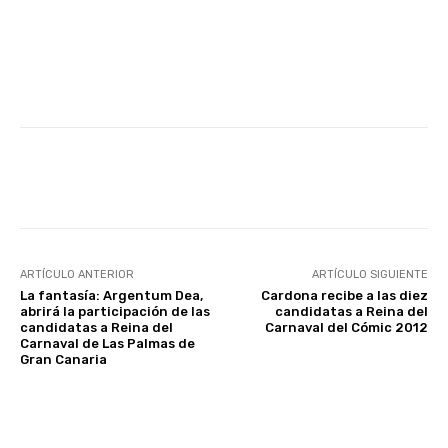
Facebook
Twitter
WhatsApp
ARTÍCULO ANTERIOR
ARTÍCULO SIGUIENTE
La fantasía: Argentum Dea,
Cardona recibe a las diez
abrirá la participación de las
candidatas a Reina del
candidatas a Reina del
Carnaval del Cómic 2012
Carnaval de Las Palmas de
Gran Canaria