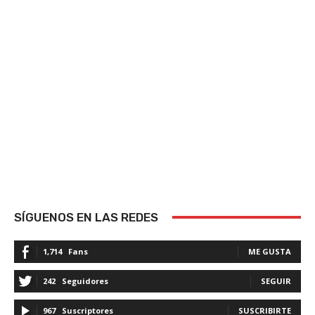
SÍGUENOS EN LAS REDES
1,714
Fans
ME GUSTA
242
Seguidores
SEGUIR
967
Suscriptores
SUSCRIBIRTE