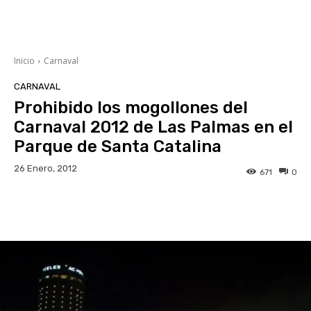
Inicio
Carnaval
CARNAVAL
Prohibido los mogollones del
Carnaval 2012 de Las Palmas en el
Parque de Santa Catalina
26 Enero, 2012
671
0
Facebook
Twitter
WhatsApp